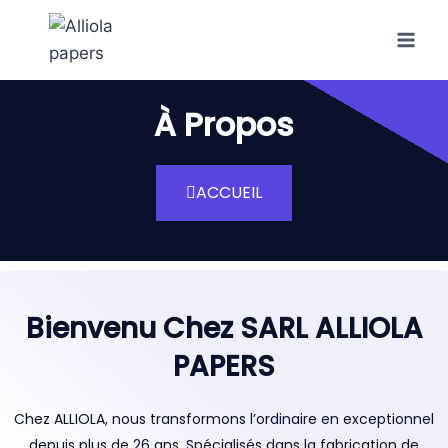
À Propos
ACCUEIL
Bienvenu Chez SARL ALLIOLA
PAPERS
Chez ALLIOLA, nous transformons l’ordinaire en exceptionnel
depuis plus de 26 ans. Spécialisés dans la fabrication de