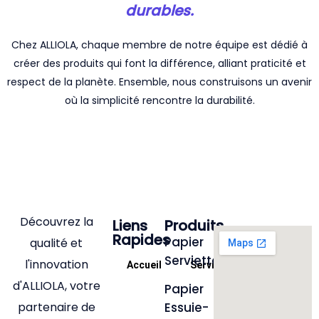
durables.
Chez ALLIOLA, chaque membre de notre équipe est dédié à
créer des produits qui font la différence, alliant praticité et
respect de la planète. Ensemble, nous construisons un avenir
où la simplicité rencontre la durabilité.
Découvrez la
Liens
Produits
Rapides
Papier
qualité et
Serviettes
l'innovation
Accueil
Services
Produits
d'ALLIOLA, votre
Papier
partenaire de
Essuie-